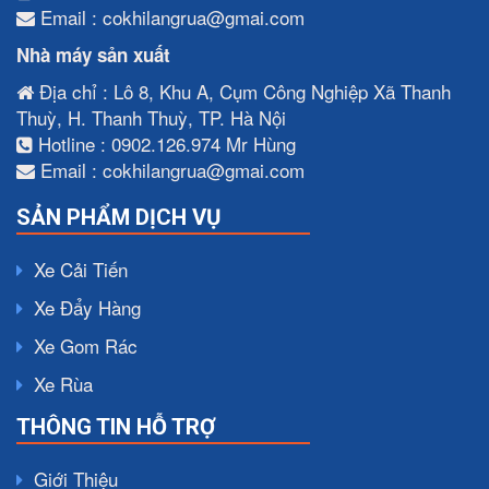
Email : cokhilangrua@gmai.com
Nhà máy sản xuất
Địa chỉ : Lô 8, Khu A, Cụm Công Nghiệp Xã Thanh
Thuỳ, H. Thanh Thuỳ, TP. Hà Nội
Hotline : 0902.126.974 Mr Hùng
Email : cokhilangrua@gmai.com
SẢN PHẨM DỊCH VỤ
Xe Cải Tiến
Xe Đẩy Hàng
Xe Gom Rác
Xe Rùa
THÔNG TIN HỖ TRỢ
Giới Thiệu