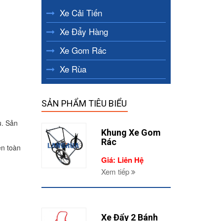
Xe Cải Tiến
Xe Đẩy Hàng
Xe Gom Rác
Xe Rùa
SẢN PHẨM TIÊU BIỂU
u. Sản
Khung Xe Gom
Rác
ên toàn
Giá: Liên Hệ
Xem tiếp
Xe Đẩy 2 Bánh