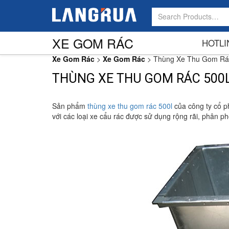
XE GOM RÁC
HOTLI
Xe Gom Rác
>
Xe Gom Rác
>
Thùng Xe Thu Gom Rá
THÙNG XE THU GOM RÁC 500
Sản phẩm
thùng xe thu gom rác 500l
của công ty cổ 
với các loại xe cẩu rác được sử dụng rộng rãi, phân ph