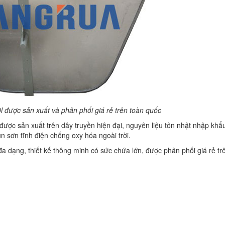
 được sản xuất và phân phối giá rẻ trên toàn quốc
ược sản xuất trên dây truyền hiện đại, nguyên liệu tôn nhật nhập khẩ
 sơn tĩnh điện chống oxy hóa ngoài trời.
đa dạng, thiết kế thông minh có sức chứa lớn, được phân phối giá rẻ tr