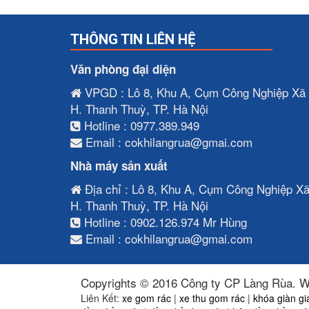
THÔNG TIN LIÊN HỆ
Văn phòng đại diện
VPGD : Lô 8, Khu A, Cụm Công Nghiệp Xã 
H. Thanh Thuỳ, TP. Hà Nội
Hotline : 0977.389.949
Email : cokhilangrua@gmai.com
Nhà máy sản xuất
Địa chỉ : Lô 8, Khu A, Cụm Công Nghiệp X
H. Thanh Thuỳ, TP. Hà Nội
Hotline : 0902.126.974 Mr Hùng
Email : cokhilangrua@gmai.com
Copyrights © 2016 Công ty CP Làng Rùa. W
Liên Kết:
xe gom rác
|
xe thu gom rác
|
khóa giàn gi