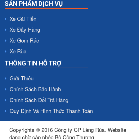
SẢN PHẨM DỊCH VỤ
Xe Cải Tiến
Xe Đẩy Hàng
Xe Gom Rác
Xe Rùa
THÔNG TIN HỖ TRỢ
Giới Thiệu
Chính Sách Bảo Hành
Chính Sách Đổi Trả Hàng
Quy Định Và Hình Thức Thanh Toán
Copyrights © 2016 Công ty CP Làng Rùa. Website
đang chờ cấp phép Bộ Công Thương.