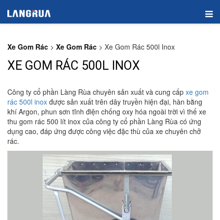
Xe Gom Rác
>
Xe Gom Rác
>
Xe Gom Rác 500l Inox
XE GOM RÁC 500L INOX
Công ty cổ phần Làng Rùa chuyên sản xuất và cung cấp
xe gom
rác 500l inox
được sản xuất trên dây truyền hiện đại, hàn bằng
khí Argon, phun sơn tĩnh điện chống oxy hóa ngoài trời vì thế xe
thu gom rác 500 lít inox của công ty cổ phần Làng Rùa có ứng
dụng cao, đáp ứng được công việc đặc thù của xe chuyên chở
rác.