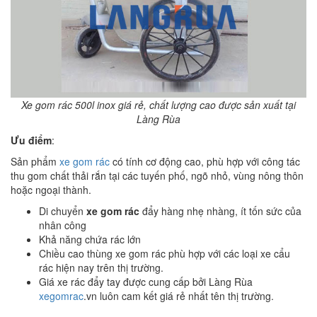
Xe gom rác 500l inox giá rẻ, chất lượng cao được sản xuất tại
Làng Rùa
Ưu điểm
:
Sản phẩm
xe gom rác
có tính cơ động cao, phù hợp với công tác
thu gom chất thải rắn tại các tuyến phố, ngõ nhỏ, vùng nông thôn
hoặc ngoại thành.
Di chuyển
xe gom rác
đẩy hàng nhẹ nhàng, ít tốn sức của
nhân công
Khả năng chứa rác lớn
Chiều cao thùng xe gom rác phù hợp với các loại xe cẩu
rác hiện nay trên thị trường.
Giá xe rác đẩy tay được cung cấp bởi Làng Rùa
xegomrac
.vn luôn cam kết giá rẻ nhất tên thị trường.